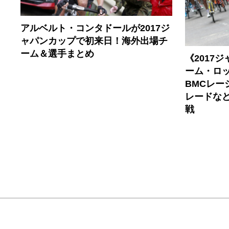
アルベルト・コンタドールが2017ジ
ャパンカップで初来日！海外出場チ
ーム＆選手まとめ
《2017
ーム・ロ
BMCレ
レードな
戦