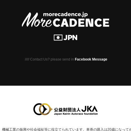
///// Contact Us? please send in
Facebook Message
、
機械⼯業の振興や社会福祉等に役⽴てられています。
車券の購入は20歳になって