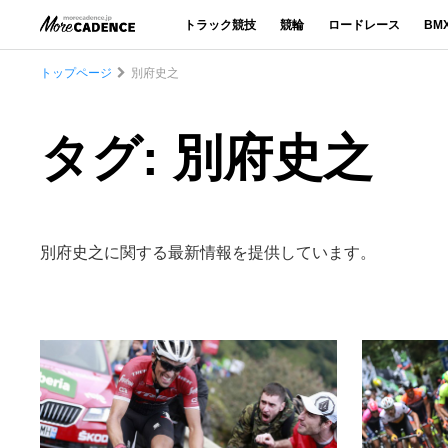
トラック競技
競輪
ロードレース
BM
トップページ
別府史之
タグ: 別府史之
別府史之に関する最新情報を提供しています。