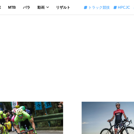
X
MTB
パラ
動画
リザルト
トラック競技
HPCJC