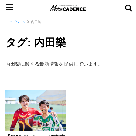
トップページ
内田樂
タグ: 内田樂
内田樂に関する最新情報を提供しています。