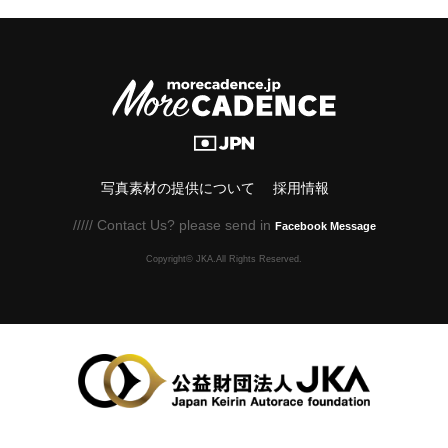
写真素材の提供について
採用情報
///// Contact Us? please send in
Facebook Message
Copyright© JKA.All Rights Reserved.