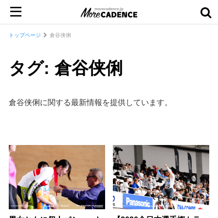
トップページ
倉谷侠俐
タグ: 倉谷侠俐
倉谷侠俐に関する最新情報を提供しています。