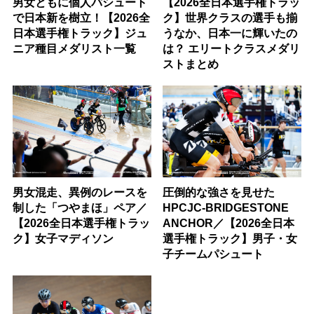
男女ともに個人パシュート
【2026全日本選手権トラッ
で日本新を樹立！【2026全
ク】世界クラスの選手も揃
日本選手権トラック】ジュ
うなか、日本一に輝いたの
ニア種目メダリスト一覧
は？ エリートクラスメダリ
ストまとめ
男女混走、異例のレースを
圧倒的な強さを見せた
制した「つやまほ」ペア／
HPCJC-BRIDGESTONE
【2026全日本選手権トラッ
ANCHOR／【2026全日本
ク】女子マディソン
選手権トラック】男子・女
子チームパシュート