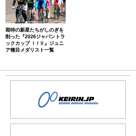
期待の新星たちがしのぎを
削った『2026ジャパントラ
ックカップ Ⅰ / Ⅱ』ジュニ
ア種目メダリスト一覧