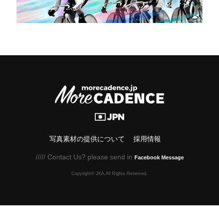
写真素材の提供について
採用情報
///// Contact Us? please send in
Facebook Message
Copyright© JKA.All Rights Reserved.