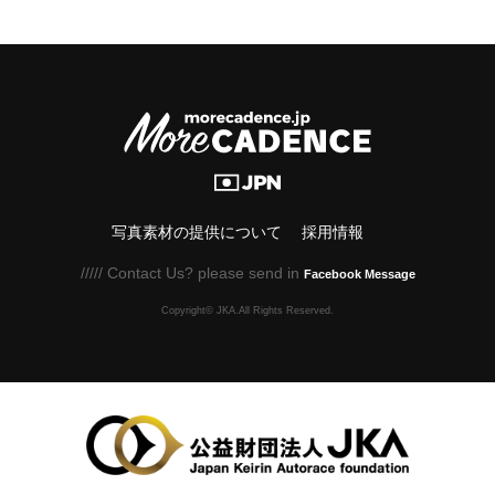
写真素材の提供について
採用情報
///// Contact Us? please send in
Facebook Message
Copyright© JKA.All Rights Reserved.