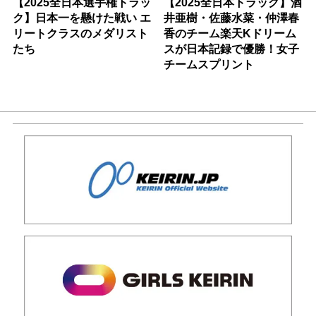
【2025全日本選手権トラッ
【2025全日本トラック】酒
ク】日本一を懸けた戦い エ
井亜樹・佐藤水菜・仲澤春
リートクラスのメダリスト
香のチーム楽天Kドリーム
たち
スが日本記録で優勝！女子
チームスプリント