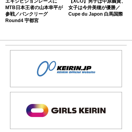
エキシビションレースに
【XCO】男子は中原義貴、
MTB日本王者の山本幸平が
女子は今井美穂が優勝／
参戦／バンクリーグ
Cupe du Japon 白馬国際
Round4 宇都宮