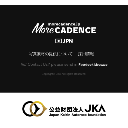
写真素材の提供について
採用情報
///// Contact Us? please send in
Facebook Message
Copyright© JKA.All Rights Reserved.