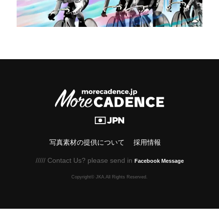
写真素材の提供について
採用情報
///// Contact Us? please send in
Facebook Message
Copyright© JKA.All Rights Reserved.