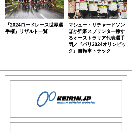
『2024ロードレース世界選
マシュー・リチャードソン
手権』リザルト一覧
ほか強豪スプリンター擁す
るオーストラリア代表選手
団／『パリ2024オリンピッ
ク』自転車トラック