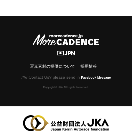
写真素材の提供について
採用情報
///// Contact Us? please send in
Facebook Message
Copyright© JKA.All Rights Reserved.