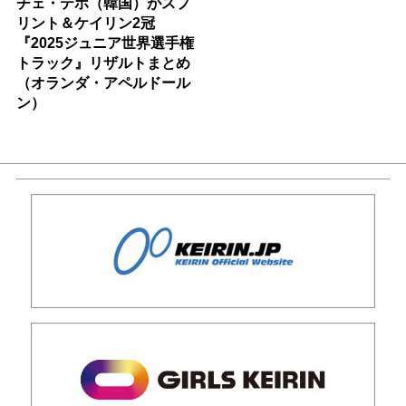
チェ・テホ（韓国）がスプ
リント＆ケイリン2冠
『2025ジュニア世界選手権
トラック』リザルトまとめ
（オランダ・アペルドール
ン）