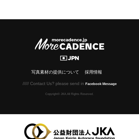
写真素材の提供について
採用情報
///// Contact Us? please send in
Facebook Message
Copyright© JKA.All Rights Reserved.