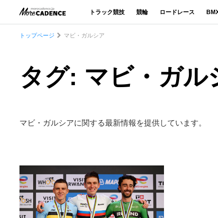
トラック競技
競輪
ロードレース
BM
トップページ
マビ・ガルシア
タグ: マビ・ガル
マビ・ガルシアに関する最新情報を提供しています。