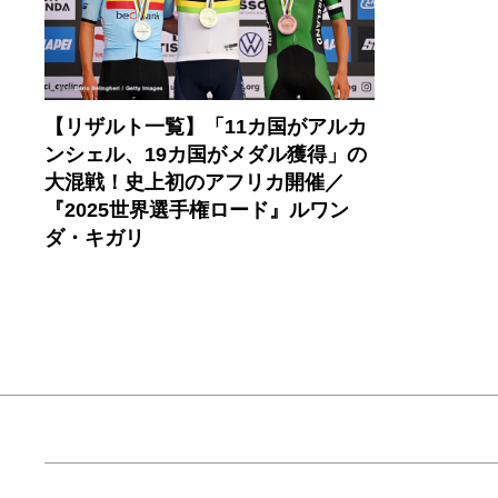
【リザルト一覧】「11カ国がアルカ
ンシェル、19カ国がメダル獲得」の
大混戦！史上初のアフリカ開催／
『2025世界選手権ロード』ルワン
ダ・キガリ