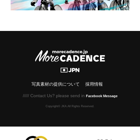
写真素材の提供について
採用情報
///// Contact Us? please send in
Facebook Message
Copyright© JKA.All Rights Reserved.