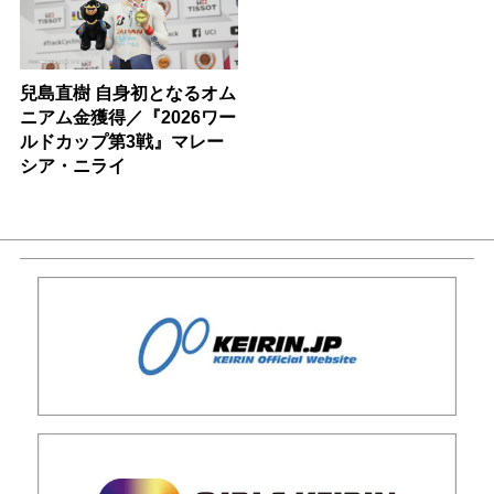
兒島直樹 自身初となるオム
ニアム金獲得／『2026ワー
ルドカップ第3戦』マレー
シア・ニライ