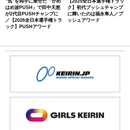
“気”を両手に乗せた「かめ
【2025全日本選手権トラッ
はめ波PUSH」で田中天悠
ク】初代プッシュチャンプ
が2代目PUSHチャンプに
に輝いたのは福永隼人／プ
／【2026全日本選手権トラ
ッシュアワード
ック】PUSHアワード