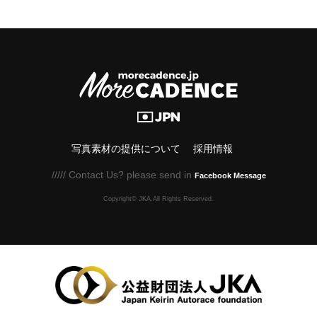
写真素材の提供について
採用情報
///// Contact Us? please send in
Facebook Message
Copyright© JKA.All Rights Reserved.