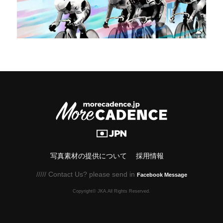
写真素材の提供について
採用情報
///// Contact Us? please send in
Facebook Message
Copyright© JKA.All Rights Reserved.