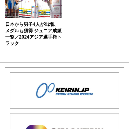
日本から男子4人が出場、
メダルも獲得 ジュニア成績
一覧／2024アジア選手権ト
ラック