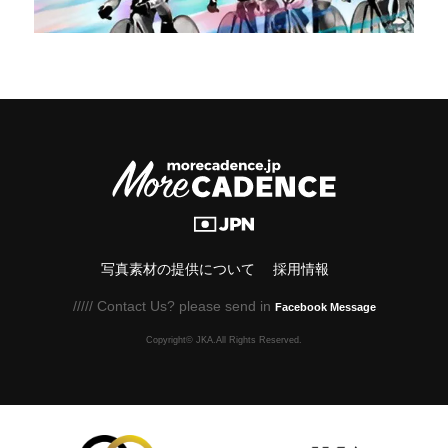
写真素材の提供について
採用情報
///// Contact Us? please send in
Facebook Message
Copyright© JKA.All Rights Reserved.