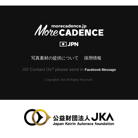
写真素材の提供について
採用情報
///// Contact Us? please send in
Facebook Message
Copyright© JKA.All Rights Reserved.