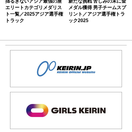
揺るぎないアジア最強の座
新たな挑戦 苦しみの末に金
エリートカテゴリメダリス
メダル獲得 男子チームスプ
ト一覧／2025アジア選手権
リント／アジア選手権トラ
トラック
ック2025