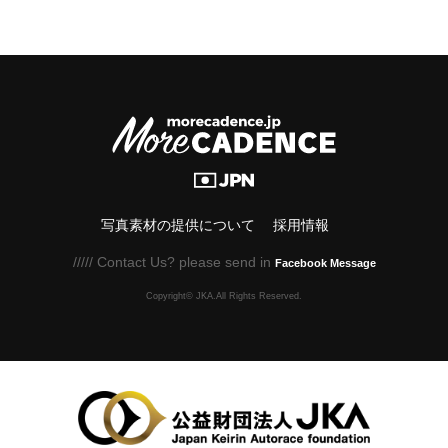
写真素材の提供について
採用情報
///// Contact Us? please send in
Facebook Message
Copyright© JKA.All Rights Reserved.