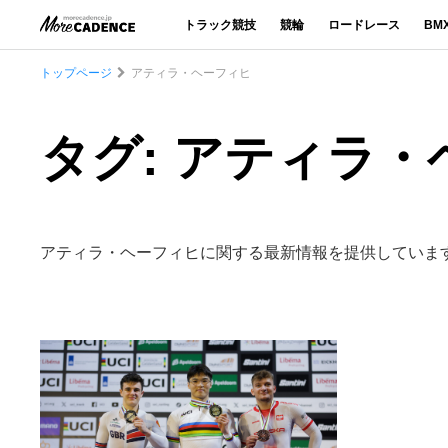
トラック競技
競輪
ロードレース
BM
トップページ
アティラ・ヘーフィヒ
タグ: アティラ
アティラ・ヘーフィヒに関する最新情報を提供していま