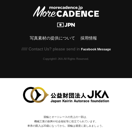
写真素材の提供について
採用情報
///// Contact Us? please send in
Facebook Message
Copyright© JKA.All Rights Reserved.
競輪とオートレースの売上の一部は、
機械⼯業の振興や社会福祉等に役⽴てられています。
車券の購入は20歳になってから。競輪は適度に楽しみましょう。