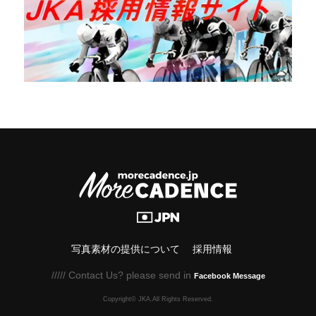
写真素材の提供について
採用情報
///// Contact Us? please send in
Facebook Message
Copyright© JKA.All Rights Reserved.