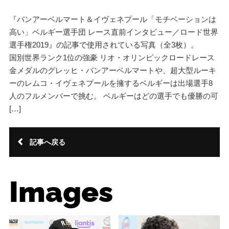
『バンアーベルマート＆イヴェネプール「モチベーションは
高い」ベルギー選手団 レース直前インタビュー／ロード世界
選手権2019』の記事で使用されている写真（全3枚）。
国別世界ランク1位の強豪 リオ・オリンピックロードレース
金メダルのグレッヒ・バンアーベルマートや、超大型ルーキ
ーのレムコ・イヴェネプールを擁するベルギーは出場選手8
人のフルメンバーで挑む。 ベルギーはどの選手でも優勝の可
[…]
記事へ戻る
Images