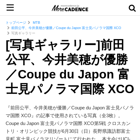
トップページ
MTB
前田公平、今井美穂が優勝／Coupe du Japon 富士見パノラマ国際 XCO
写真ギャラリー
[写真ギャラリー]前田
公平、今井美穂が優勝
／Coupe du Japon 富
士見パノラマ国際 XCO
『前田公平、今井美穂が優勝／Coupe du Japon 富士見パノラ
マ国際 XCO』の記事で使用されている写真（全3枚）。
Coupe du Japon 富士見パノラマ国際 XCO第5戦 クロスカン
トリ・オリンピック競技が6月30日（日）長野県諏訪郡富士
見町 富士見パノラマリゾートにて行われた。 本大会はUCI-