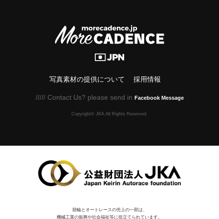
写真素材の提供について
採用情報
///// Contact Us? please send in
Facebook Message
Copyright© JKA.All Rights Reserved.
競輪とオートレースの売上の一部は、
機械⼯業の振興や社会福祉等に役⽴てられています。