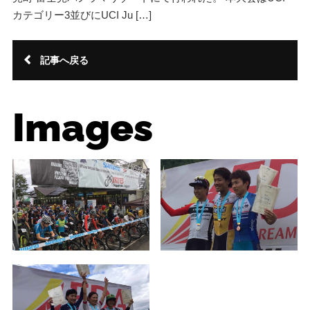
カテゴリー3並びにUCI Ju […]
記事へ戻る
Images