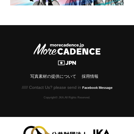
写真素材の提供について
採用情報
///// Contact Us? please send in
Facebook Message
Copyright© JKA.All Rights Reserved.