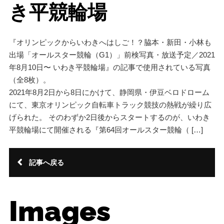
き平競輪場
『オリンピックからいわきへはしご！？脇本・新田・小林も
出場「オールスター競輪（G1）」前検写真・放送予定／2021
年8月10日〜 いわき平競輪場』の記事で使用されている写真
（全8枚）。
2021年8月2日から8日にかけて、静岡県・伊豆ベロドローム
にて、東京オリンピック自転車トラック競技の熱戦が繰り広
げられた。 そのわずか2日後からスタートするのが、いわき
平競輪場にて開催される『第64回オールスター競輪（ […]
記事へ戻る
Images