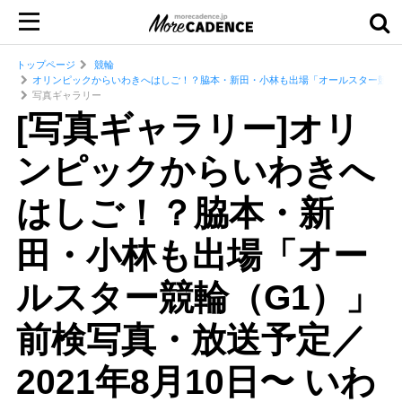
トップページ
競輪
オリンピックからいわきへはしご！？脇本・新田・小林も出場「オールスター競輪（G1
写真ギャラリー
[写真ギャラリー]オリ
ンピックからいわきへ
はしご！？脇本・新
田・小林も出場「オー
ルスター競輪（G1）」
前検写真・放送予定／
2021年8月10日〜 いわ