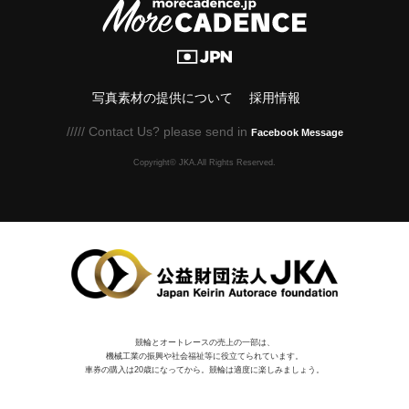
写真素材の提供について
採用情報
///// Contact Us? please send in
Facebook Message
Copyright© JKA.All Rights Reserved.
競輪とオートレースの売上の一部は、
機械⼯業の振興や社会福祉等に役⽴てられています。
車券の購入は20歳になってから。競輪は適度に楽しみましょう。