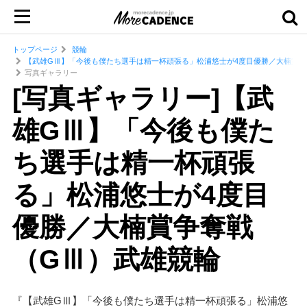
トップページ
競輪
【武雄GⅢ】「今後も僕たち選手は精一杯頑張る」松浦悠士が4度目優勝／大楠賞争
写真ギャラリー
[写真ギャラリー]【武
雄GⅢ】「今後も僕た
ち選手は精一杯頑張
る」松浦悠士が4度目
優勝／大楠賞争奪戦
（GⅢ）武雄競輪
『【武雄GⅢ】「今後も僕たち選手は精一杯頑張る」松浦悠