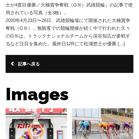
士が4度目優勝／大楠賞争奪戦（GⅢ）武雄競輪』の記事で使
用されている写真（全3枚）。
2020年4月23日〜26日、武雄競輪場にて開催された大楠賞争
奪戦（GⅢ）。無観客での競輪開催が続く中で行われた久々
のGⅢは、トラックナショナルチームから深谷知広が参戦す
るなど注目を集めた。最終日12Rにて松浦悠士が優勝 […]
記事へ戻る
Images