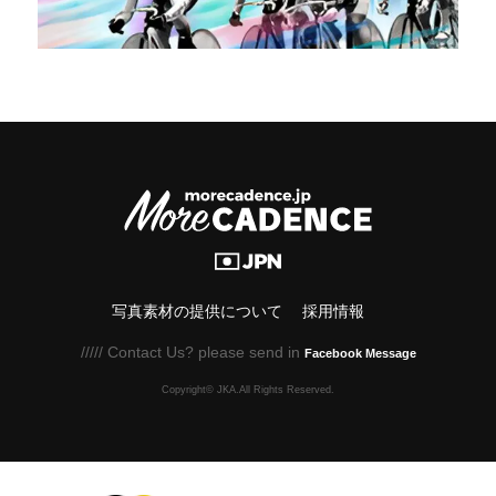
写真素材の提供について
採用情報
///// Contact Us? please send in
Facebook Message
Copyright© JKA.All Rights Reserved.