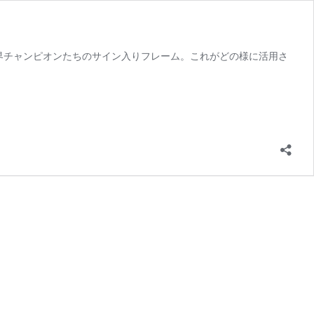
、世界チャンピオンたちのサイン入りフレーム。これがどの様に活用さ