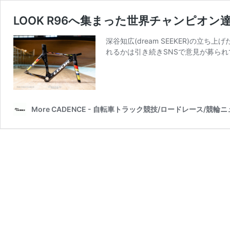
LOOK R96へ集まった世界チャンピオ
深谷知広(dream SEEKER)
れるかは引き続きSNSで意見が募られ
More CADENCE - 自転車トラック競技/ロードレース/競輪