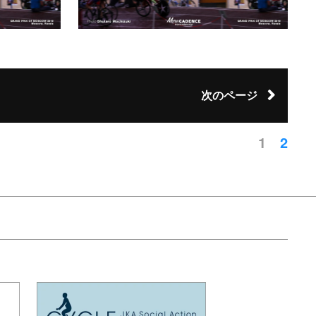
次のページ
1
2