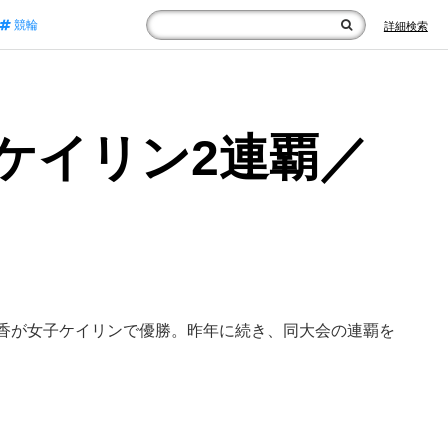
競輪
詳細検索
ケイリン2連覇／
の小林優香が女子ケイリンで優勝。昨年に続き、同大会の連覇を