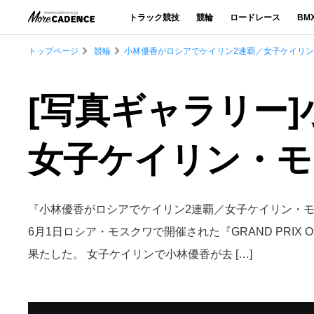
トラック競技
競輪
ロードレース
BM
トップページ
競輪
小林優香がロシアでケイリン2連覇／女子ケイリン・
[写真ギャラリー
女子ケイリン・モス
『小林優香がロシアでケイリン2連覇／女子ケイリン・モス
6月1日ロシア・モスクワで開催された『GRAND PRIX
果たした。 女子ケイリンで小林優香が去 […]