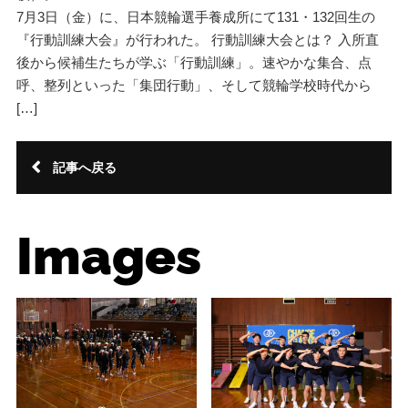
7月3日（金）に、日本競輪選手養成所にて131・132回生の
『行動訓練大会』が行われた。 行動訓練大会とは？ 入所直
後から候補生たちが学ぶ「行動訓練」。速やかな集合、点
呼、整列といった「集団行動」、そして競輪学校時代から
[…]
記事へ戻る
Images