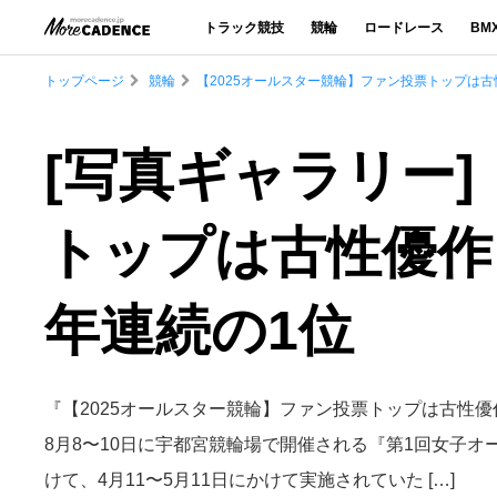
トラック競技
競輪
ロードレース
BM
トップページ
競輪
【2025オールスター競輪】ファン投票トップは
[写真ギャラリー]
トップは古性優作
年連続の1位
『【2025オールスター競輪】ファン投票トップは古性
8月8〜10日に宇都宮競輪場で開催される『第1回女子オ
けて、4月11〜5月11日にかけて実施されていた […]