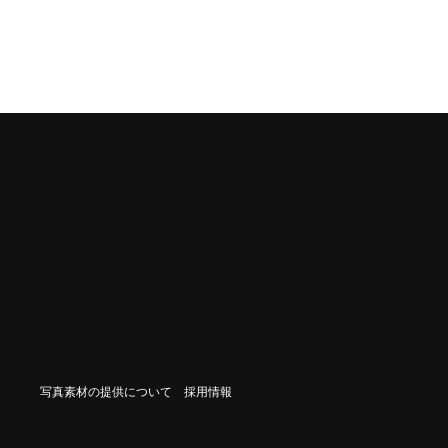
写真素材の提供について
採用情報