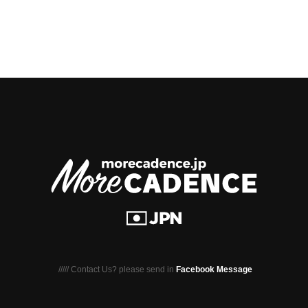
///// Contact Us? please send in
Facebook Message