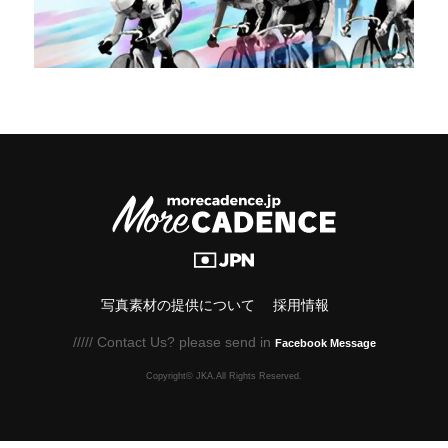
写真素材の提供について
採用情報
///// Contact Us? please send in
Facebook Message
Copyright© JKA.All Rights Reserved.