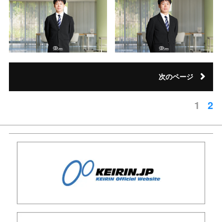
次のページ
1
2