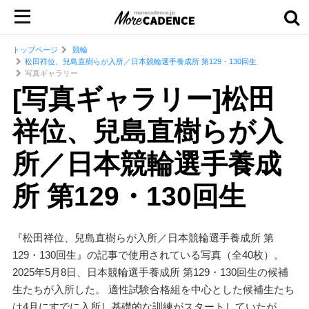
トップページ
競輪
松田祥位、兒島直樹らが入所／日本競輪選手養成所 第129・130回生
写真ギャラリー
[写真ギャラリー]松田
祥位、兒島直樹らが入
所／日本競輪選手養成
所 第129・130回生
『松田祥位、兒島直樹らが入所／日本競輪選手養成所 第
129・130回生』の記事で使用されている写真（全40枚）。
2025年5月8日、日本競輪選手養成所 第129・130回生の候補
生たちが入所した。 適性試験合格組を中心とした候補生たち
は4月にすでに入所し基礎的な訓練がスタートしていたが、