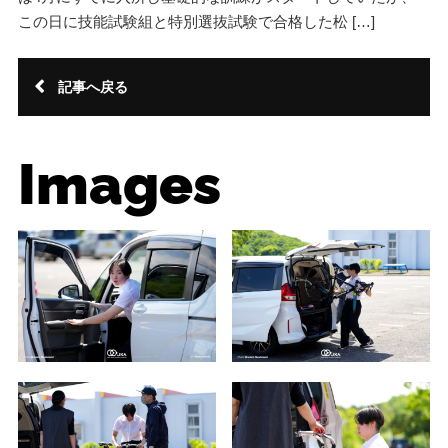
この日に技能試験組と特別選抜試験で合格した松 […]
記事へ戻る
Images