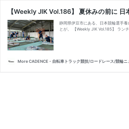
【Weekly JIK Vol.186】 夏休みの
静岡県伊豆市にある、日本競輪選手養成
とが。 【Weekly JIK Vol.18
More CADENCE - 自転車トラック競技/ロードレース/競輪