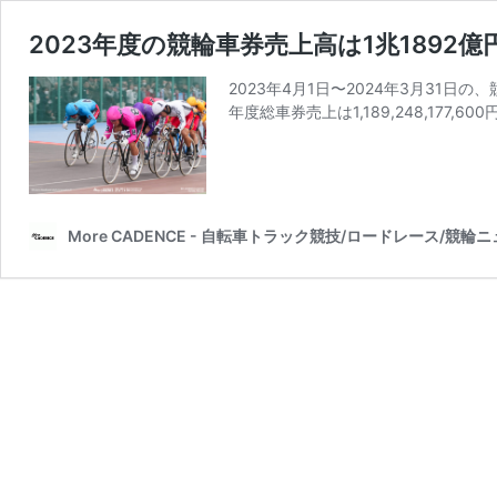
2023年度の競輪車券売上高は1兆1892億
2023年4月1日〜2024年3月31日の
年度総車券売上は1,189,248,177,60
More CADENCE - 自転車トラック競技/ロードレース/競輪