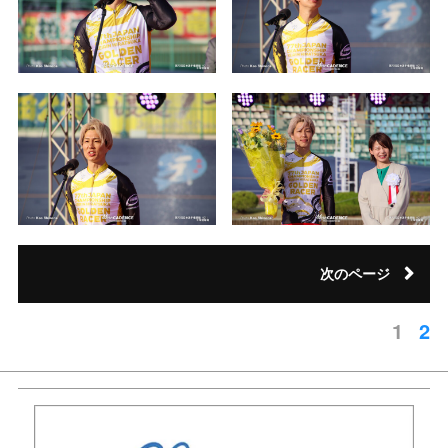
次のページ
1
2