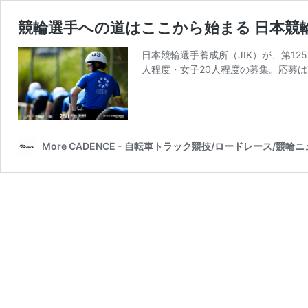
競輪選手への道はここから始まる 日本競輪選
日本競輪選手養成所（JIK）が、第12
人程度・女子20人程度の募集。応募は7
More CADENCE - 自転車トラック競技/ロードレース/競輪