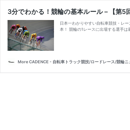
3分でわかる！競輪の基本ルール – 【第
日本一わかりやすい自転車競技・レー
本！ 競輪の1レースに出場する選手は
More CADENCE - 自転車トラック競技/ロードレース/競輪