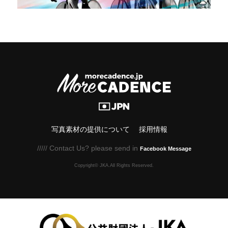
写真素材の提供について
採用情報
///// Contact Us? please send in
Facebook Message
Copyright© JKA.All Rights Reserved.