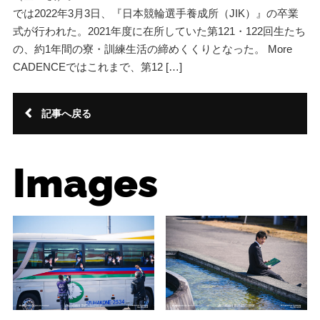
では2022年3月3日、『日本競輪選手養成所（JIK）』の卒業
式が行われた。2021年度に在所していた第121・122回生たち
の、約1年間の寮・訓練生活の締めくくりとなった。 More
CADENCEではこれまで、第12 […]
記事へ戻る
Images