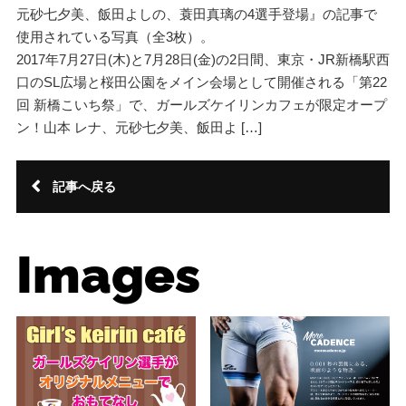
元砂七夕美、飯田よしの、蓑田真璃の4選手登場』の記事で
使用されている写真（全3枚）。
2017年7月27日(木)と7月28日(金)の2日間、東京・JR新橋駅西
口のSL広場と桜田公園をメイン会場として開催される「第22
回 新橋こいち祭」で、ガールズケイリンカフェが限定オープ
ン！山本 レナ、元砂七夕美、飯田よ […]
記事へ戻る
Images