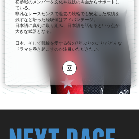
初参戦のメンバーを文化や競技の両面からサポートし
ている。
非凡なレースセンスで過去の競輪でも安定した成績を
残すなど培った経験値はアドバンテージ。
日本語に真剣に取り組み、日本語を話せるという点が
大きな武器となる。
日本、そして競輪を愛する彼の7年ぶりの走りがどんな
ドラマを巻き起こすのか注目いただきたい。