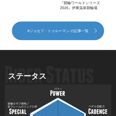
『競輪ワールドシリーズ
2026』伊東温泉競輪場
#ジョセフ・トゥルーマン の記事一覧
ステータス