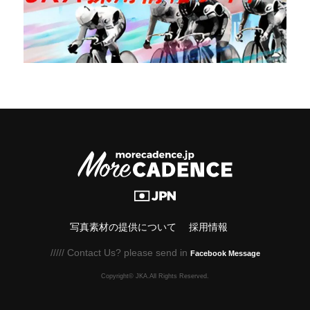
写真素材の提供について
採用情報
///// Contact Us? please send in
Facebook Message
Copyright© JKA.All Rights Reserved.